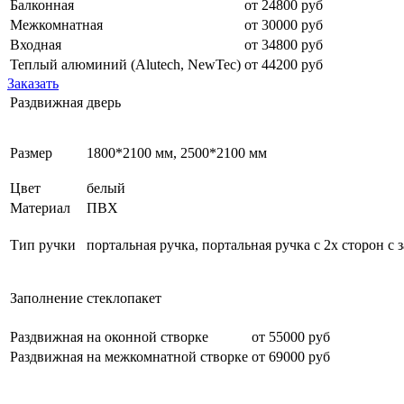
Балконная
от 24800 руб
Межкомнатная
от 30000 руб
Входная
от 34800 руб
Теплый алюминий (Alutech, NewTec)
от 44200 руб
Заказать
Раздвижная дверь
Размер
1800*2100 мм, 2500*2100 мм
Цвет
белый
Материал
ПВХ
Тип ручки
портальная ручка, портальная ручка с 2х сторон с 
Заполнение
стеклопакет
Раздвижная на оконной створке
от 55000 руб
Раздвижная на межкомнатной створке
от 69000 руб