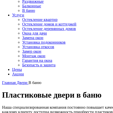
Раздвижные
Балконные
В баню
Услуги
Остекление квартир
Остекление домов и коттеджей
Остекление деревянных домов
Окна для дачи
Замена окон
Установка подоконников
Установка откосов
Замер окон
Монтаж окон
Гарантия на окна
Безопасть и защита
Цены
Акции
Главная
Двери
В баню
Пластиковые двери в баню
Наша специализированная компания постоянно повышает качес
каждому клиенту доступна возможность приобрести пластиков