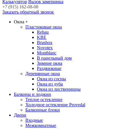
Калькулятор
Вызов замерщика
+7 (915) 162-08-08
Заказать обратный звонок
Окна
+
Пластиковые окна
Rehau
KBE
Brusbox
Novotex
Montblanc
В панельный дом
Зимние окна
Раздвижные
Деревянные окна
Окна из сосны
Окна из дуба
Окна из лиственницы
Балконы и лоджии
Теплое остекление
Холодное остекление Provedal
Балконные блоки
Двери
Входные
Межкомнатные