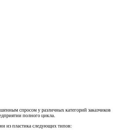
ышенным спросом у различных категорий заказчиков
едприятии полного цикла.
ани из пластика следующих типов: