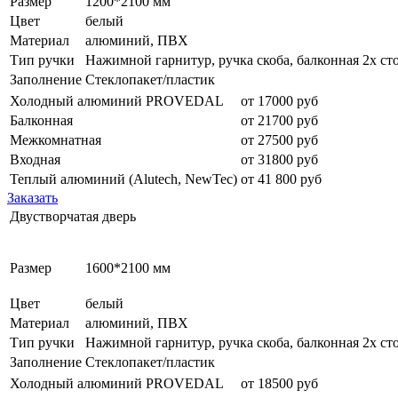
Размер
1200*2100 мм
Цвет
белый
Материал
алюминий, ПВХ
Тип ручки
Нажимной гарнитур, ручка скоба, балконная 2х ст
Заполнение
Стеклопакет/пластик
Холодный алюминий PROVEDAL
от 17000 руб
Балконная
от 21700 руб
Межкомнатная
от 27500 руб
Входная
от 31800 руб
Теплый алюминий (Alutech, NewTec)
от 41 800 руб
Заказать
Двустворчатая дверь
Размер
1600*2100 мм
Цвет
белый
Материал
алюминий, ПВХ
Тип ручки
Нажимной гарнитур, ручка скоба, балконная 2х ст
Заполнение
Стеклопакет/пластик
Холодный алюминий PROVEDAL
от 18500 руб