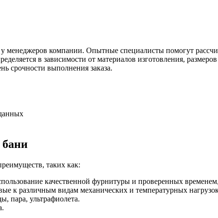
у менеджеров компании. Опытные специалисты помогут рассчита
ределяется в зависимости от материалов изготовления, размеро
нь срочности выполнения заказа.
 данных
 бани
реимуществ, таких как:
использование качественной фурнитуры и проверенных временем
е к различным видам механических и температурных нагрузок
, пара, ультрафиолета.
а.