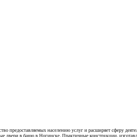
тво предоставляемых населению услуг и расширяет сферу деяте
ые двери в баню в Ногинске. Практичные конструкции, изгота