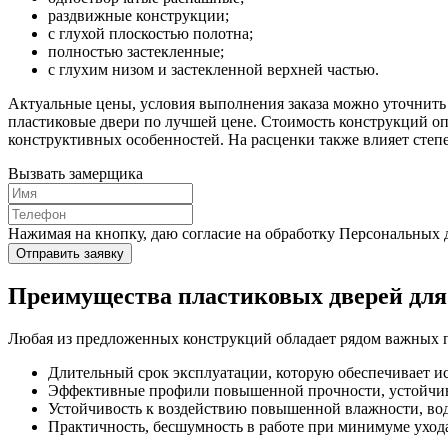
раздвижные конструкции;
с глухой плоскостью полотна;
полностью застекленные;
с глухим низом и застекленной верхней частью.
Актуальные цены, условия выполнения заказа можно уточнить 
пластиковые двери по лучшей цене. Стоимость конструкций оп
конструктивных особенностей. На расценки также влияет степе
Вызвать замерщика
Нажимая на кнопку, даю согласие на обработку Персональных
Отправить заявку
Преимущества пластиковых дверей для
Любая из предложенных конструкций обладает рядом важных п
Длительный срок эксплуатации, которую обеспечивает 
Эффективные профили повышенной прочности, устойчивы
Устойчивость к воздействию повышенной влажности, воды
Практичность, бесшумность в работе при минимуме уход