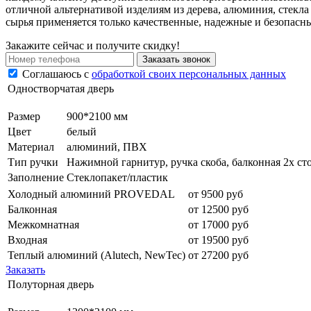
отличной альтернативой изделиям из дерева, алюминия, стекла
сырья применяется только качественные, надежные и безопасн
Закажите сейчас и получите скидку!
Заказать звонок
Соглашаюсь с
обработкой своих персональных данных
Одностворчатая дверь
Размер
900*2100 мм
Цвет
белый
Материал
алюминий, ПВХ
Тип ручки
Нажимной гарнитур, ручка скоба, балконная 2х ст
Заполнение
Стеклопакет/пластик
Холодный алюминий PROVEDAL
от 9500 руб
Балконная
от 12500 руб
Межкомнатная
от 17000 руб
Входная
от 19500 руб
Теплый алюминий (Alutech, NewTec)
от 27200 руб
Заказать
Полуторная дверь