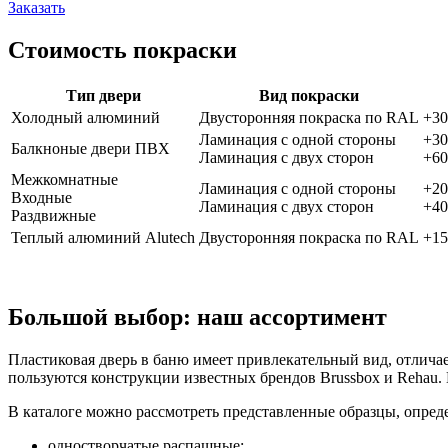
Заказать
Стоимость покраски
Тип двери
Вид покраски
Холодный алюминий
Двусторонняя покраска по RAL
+30
Ламинация с одной стороны
+30
Балкноные двери ПВХ
Ламинация с двух сторон
+60
Межкомнатные
Ламинация с одной стороны
+20
Входные
Ламинация с двух сторон
+40
Раздвижные
Теплый алюминий Alutech
Двусторонняя покраска по RAL
+15
Большой выбор: наш ассортимент
Пластиковая дверь в баню имеет привлекательный вид, отлич
пользуются конструкции известных брендов Brussbox и Rehau
В каталоге можно рассмотреть представленные образцы, опреде
одностворчатые распашные;