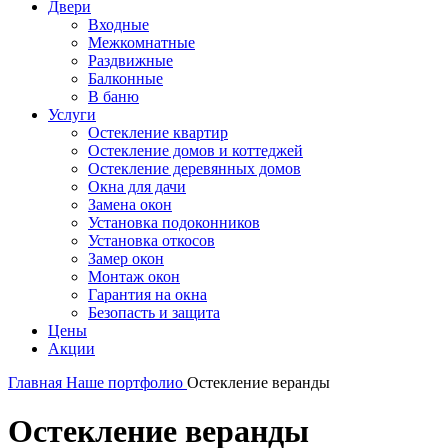
Двери
Входные
Межкомнатные
Раздвижные
Балконные
В баню
Услуги
Остекление квартир
Остекление домов и коттеджей
Остекление деревянных домов
Окна для дачи
Замена окон
Установка подоконников
Установка откосов
Замер окон
Монтаж окон
Гарантия на окна
Безопасть и защита
Цены
Акции
Главная
Наше портфолио
Остекление веранды
Остекление веранды