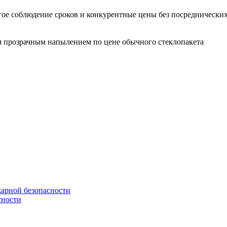
гое соблюдение сроков и конкурентные цены без посреднических
м прозрачным напылением по цене обычного стеклопакета