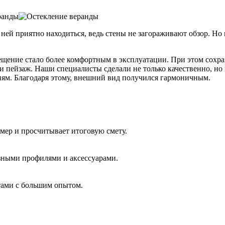
 ней приятно находиться, ведь стены не загораживают обзор. Но
мещение стало более комфортным в эксплуатации. При этом сохр
 пейзаж. Наши специалисты сделали не только качественно, но 
ям. Благодаря этому, внешний вид получился гармоничным.
амер и просчитывает итоговую смету.
азными профилями и аксессуарами.
тами с большим опытом.