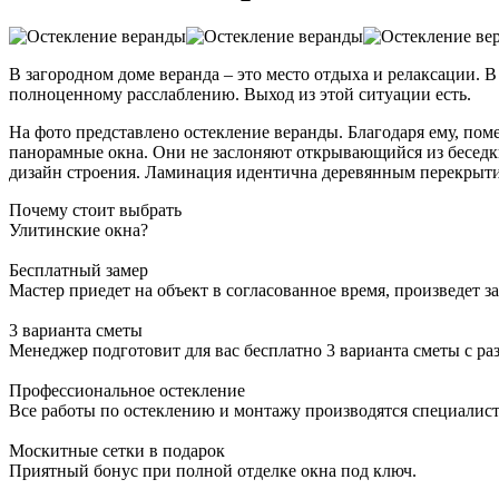
В загородном доме веранда – это место отдыха и релаксации. В
полноценному расслаблению. Выход из этой ситуации есть.
На фото представлено остекление веранды. Благодаря ему, по
панорамные окна. Они не заслоняют открывающийся из беседки
дизайн строения. Ламинация идентична деревянным перекрыти
Почему стоит выбрать
Улитинские окна?
Бесплатный замер
Мастер приедет на объект в согласованное время, произведет з
3 варианта сметы
Менеджер подготовит для вас бесплатно 3 варианта сметы с р
Профессиональное остекление
Все работы по остеклению и монтажу производятся специалис
Москитные сетки в подарок
Приятный бонус при полной отделке окна под ключ.