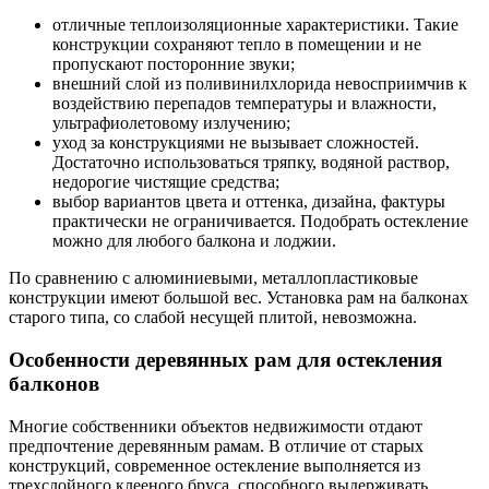
отличные теплоизоляционные характеристики. Такие
конструкции сохраняют тепло в помещении и не
пропускают посторонние звуки;
внешний слой из поливинилхлорида невосприимчив к
воздействию перепадов температуры и влажности,
ультрафиолетовому излучению;
уход за конструкциями не вызывает сложностей.
Достаточно использоваться тряпку, водяной раствор,
недорогие чистящие средства;
выбор вариантов цвета и оттенка, дизайна, фактуры
практически не ограничивается. Подобрать остекление
можно для любого балкона и лоджии.
По сравнению с алюминиевыми, металлопластиковые
конструкции имеют большой вес. Установка рам на балконах
старого типа, со слабой несущей плитой, невозможна.
Особенности деревянных рам для остекления
балконов
Многие собственники объектов недвижимости отдают
предпочтение деревянным рамам. В отличие от старых
конструкций, современное остекление выполняется из
трехслойного клееного бруса, способного выдерживать