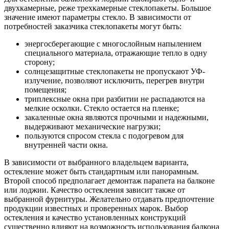
двухкамерные, реже трехкамерные стеклопакеты. Большое
значение имеют параметры стекло. В зависимости от
потребностей заказчика стеклопакеты могут быть:
энергосберегающие с многослойным напылением
специального материала, отражающие тепло в одну
сторону;
солнцезащитные стеклопакеты не пропускают УФ-
излучение, позволяют исключить, перегрев внутри
помещения;
триплексные окна при разбитии не распадаются на
мелкие осколки. Стекло остается на пленке;
закаленные окна являются прочными и надежными,
выдерживают механические нагрузки;
пользуются спросом стекла с подогревом для
внутренней части окна.
В зависимости от выбранного владельцем варианта,
остекление может быть стандартным или панорамным.
Второй способ предполагает демонтаж парапета на балконе
или лоджии. Качество остекления зависит также от
выбранной фурнитуры. Желательно отдавать предпочтение
продукции известных и проверенных марок. Выбор
остекления и качество установленных конструкций
существенно влияют на возможность использования балкона