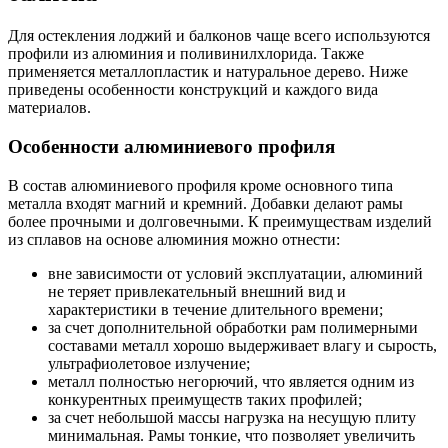
Для остекления лоджий и балконов чаще всего используются
профили из алюминия и поливинилхлорида. Также
применяется металлопластик и натуральное дерево. Ниже
приведены особенности конструкций и каждого вида
материалов.
Особенности алюминиевого профиля
В состав алюминиевого профиля кроме основного типа
металла входят магний и кремний. Добавки делают рамы
более прочными и долговечными. К преимуществам изделий
из сплавов на основе алюминия можно отнести:
вне зависимости от условий эксплуатации, алюминий
не теряет привлекательный внешний вид и
характеристики в течение длительного времени;
за счет дополнительной обработки рам полимерными
составами металл хорошо выдерживает влагу и сырость,
ультрафиолетовое излучение;
металл полностью негорючий, что является одним из
конкурентных преимуществ таких профилей;
за счет небольшой массы нагрузка на несущую плиту
минимальная. Рамы тонкие, что позволяет увеличить