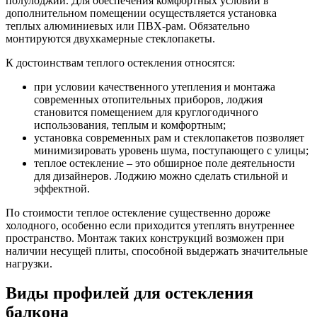
полулоджий. Для обеспечения комфортных условий в
дополнительном помещении осуществляется установка
теплых алюминиевых или ПВХ-рам. Обязательно
монтируются двухкамерные стеклопакеты.
К достоинствам теплого остекления относятся:
при условии качественного утепления и монтажа
современных отопительных приборов, лоджия
становится помещением для круглогодичного
использования, теплым и комфортным;
установка современных рам и стеклопакетов позволяет
минимизировать уровень шума, поступающего с улицы;
теплое остекление – это обширное поле деятельности
для дизайнеров. Лоджию можно сделать стильной и
эффектной.
По стоимости теплое остекление существенно дороже
холодного, особенно если приходится утеплять внутреннее
пространство. Монтаж таких конструкций возможен при
наличии несущей плиты, способной выдержать значительные
нагрузки.
Виды профилей для остекления
балкона