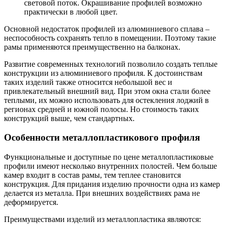
световой поток. Окрашивание профилей возможно
практически в любой цвет.
Основной недостаток профилей из алюминиевого сплава –
неспособность сохранять тепло в помещении. Поэтому такие
рамы применяются преимущественно на балконах.
Развитие современных технологий позволило создать теплые
конструкции из алюминиевого профиля. К достоинствам
таких изделий также относится небольшой вес и
привлекательный внешний вид. При этом окна стали более
теплыми, их можно использовать для остекления лоджий в
регионах средней и южной полосы. Но стоимость таких
конструкций выше, чем стандартных.
Особенности металлопластикового профиля
Функциональные и доступные по цене металлопластиковые
профили имеют несколько внутренних полостей. Чем больше
камер входит в состав рамы, тем теплее становится
конструкция. Для придания изделию прочности одна из камер
делается из металла. При внешних воздействиях рама не
деформируется.
Преимуществами изделий из металлопластика являются: