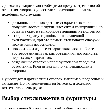
Для эксплуатации окон необходимо предусмотреть способ
открытия створок. Существуют следующие варианты
подобных конструкций:
распашные или поворотные створки позволяют
получить доступ к глухим элементам конструкции, но
оставить окно на микропроветривании не получится;
откидные фрамуги удобны в повседневной
эксплуатации, при это помыть стеклопакет снаружи
практически невозможно;
поворотно-откидные створки являются наиболее
востребованными так как объединяют достоинства
первых двух вариантов;
раздвижные створки используются при холодном
остеклении. Рама движется по направляющим в
стороны.
Существуют и другие типы створок, например, подвесные и
складные. Но их применения на балконах и лоджиях
встречается очень редко.
Выбор стеклопакетов и фурнитуры
Для остекления балконов и лоджий выбирают одно- и