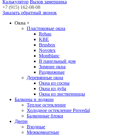
Калькулятор
Вызов замерщика
+7 (915) 162-08-08
Заказать обратный звонок
Окна
+
Пластиковые окна
Rehau
KBE
Brusbox
Novotex
Montblanc
В панельный дом
Зимние окна
Раздвижные
Деревянные окна
Окна из сосны
Окна из дуба
Окна из лиственницы
Балконы и лоджии
Теплое остекление
Холодное остекление Provedal
Балконные блоки
Двери
Входные
Межкомнатные