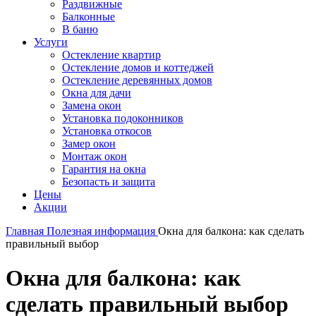
Раздвижные
Балконные
В баню
Услуги
Остекление квартир
Остекление домов и коттеджей
Остекление деревянных домов
Окна для дачи
Замена окон
Установка подоконников
Установка откосов
Замер окон
Монтаж окон
Гарантия на окна
Безопасть и защита
Цены
Акции
Главная
Полезная информация
Окна для балкона: как сделать
правильный выбор
Окна для балкона: как
сделать правильный выбор