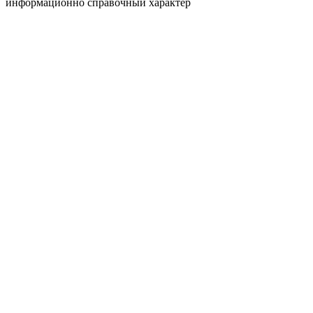
информационно справочный характер